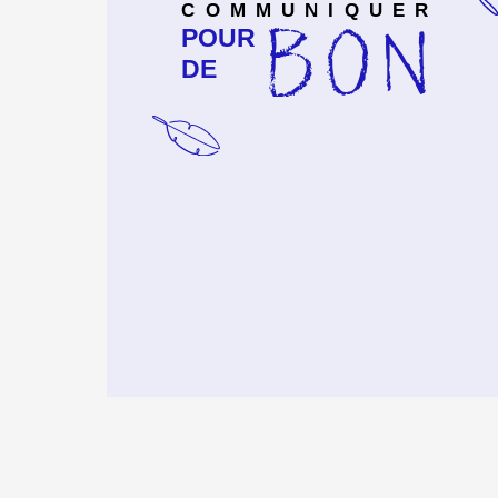
COMMUNIQUER
BON
POUR
DE