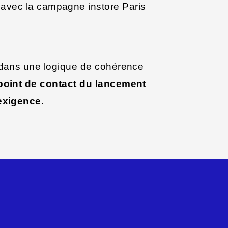
avec la campagne instore Paris
 dans une logique de cohérence
oint de contact du lancement
exigence.