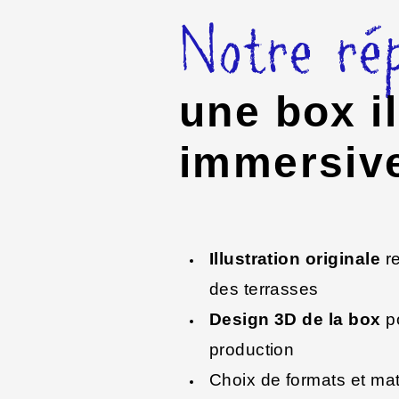
Notre rép
une box il
immersive
Illustration originale
re
des terrasses
Design 3D de la box
po
production
Choix de formats et ma