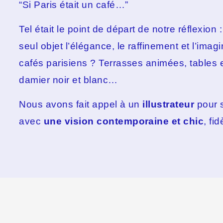
“Si Paris était un café…”
Tel était le point de départ de notre réflexio
seul objet l’élégance, le raffinement et l’imagi
cafés parisiens ? Terrasses animées, tables 
damier noir et blanc…
Nous avons fait appel à un
illustrateur
pour s
avec
une vision contemporaine et chic
, fi