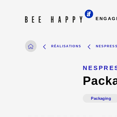
ENGAG
RÉALISATIONS
NESPRES
NESPRE
Packa
Packaging