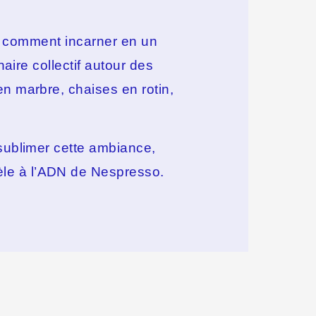
n : comment incarner en un
naire collectif autour des
en marbre, chaises en rotin,
ublimer cette ambiance,
dèle à l’ADN de Nespresso.