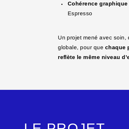
Cohérence graphique
Espresso
Un projet mené avec soin,
globale, pour que
chaque p
reflète le même niveau d’
LE PROJET