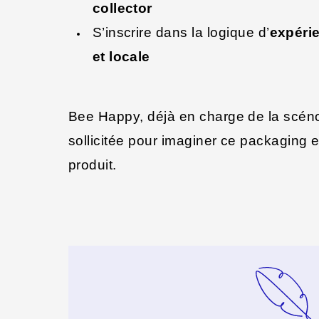
collector
S’inscrire dans la logique d’
expéri
et locale
Bee Happy, déjà en charge de la scéno
sollicitée pour imaginer ce packaging en
produit.