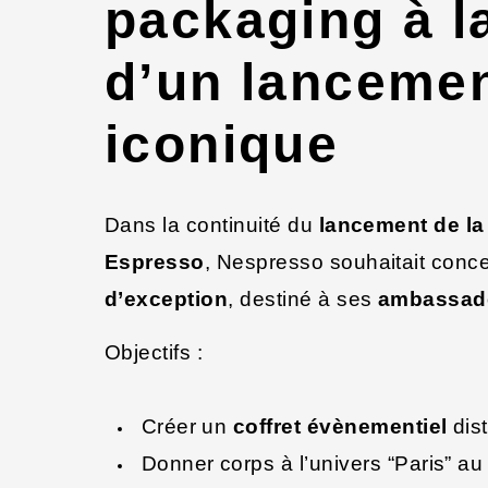
packaging à l
d’un lanceme
iconique
Dans la continuité du
lancement de la
Espresso
, Nespresso souhaitait conc
d’exception
, destiné à ses
ambassadeu
Objectifs :
Créer un
coffret évènementiel
dist
Donner corps à l’univers “Paris” au