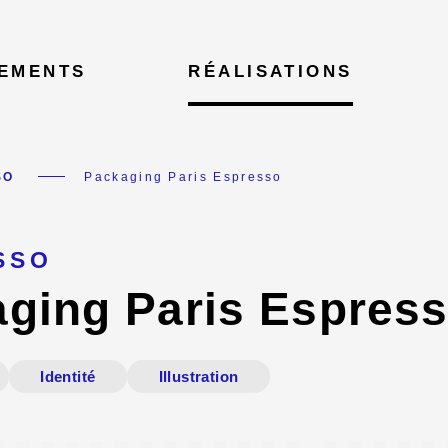
EMENTS
RÉALISATIONS
Packaging Paris Espresso
SO
SSO
ging Paris Espres
Identité
Illustration