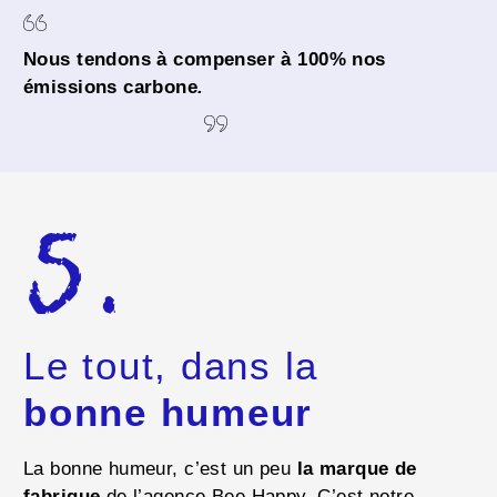
Nous tendons à compenser à 100% nos
émissions carbone
.
5.
Le tout, dans la
bonne humeur
La bonne humeur, c’est un peu
la marque de
fabrique
de l’agence Bee Happy. C’est notre