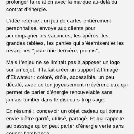
prolonger la relation avec la marque au-delà du
contrat d’énergie.
L’idée retenue : un jeu de cartes entièrement
personnalisé, envoyé aux clients pour
accompagner les vacances, les apéros, les
grandes tablées, les parties qui s’éternisent et les
revanches “juste une dernière, promis”.
Mais l’enjeu ne se limitait pas à apposer un logo
sur un objet. Il fallait créer un support à l’image
d’Ekwateur : coloré, drôle, accessible, un peu
décalé, avec ce ton joyeusement irrévérencieux qui
permet de parler d’énergie renouvelable sans
jamais tomber dans le discours trop sage.
En résumé : concevoir un objet cadeau qui donne
envie d’être gardé, utilisé, partagé. Et qui rappelle
au passage qu’on peut parler d’énergie verte sans
couper l’ambiance.