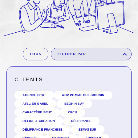
TOUS
FILTRER PAR
CLIENTS
AGENCE BRUT
AOP POMME DU LIMOUSIN
ATELIER GAREL
BÉGHIN SAY
CARACTÈRE BRUT
CPCU
DÉLICE & CRÉATION
DÉLIFRANCE
DÉLIFRANCE FRANCHISE
EKWATEUR