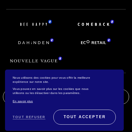
Nous utilisons des cookies pour vous offrir la meilleure
expérience sur notre site.
Vous pouvez en savoir plus sur les cookies que nous
utilisons ou les désactiver dans les paramètres.
ENVOYER UNE CANDIDATURE SPONTANÉE
En savoir plus
TOUT ACCEPTER
TOUT REFUSER
Mentions légales
RGPD
© 2026 Bee Happy