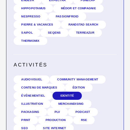
ENDESA
EXPECTRA
FUNECAP
HIPPOPOTAMUS
MÉDOR ET COMPAGNIE
NESPRESSO
PASSIONFROID
PIERRE & VACANCES
RANDSTAD SEARCH
SAIPOL
SEQENS
TERREAZUR
THERMOMIX
ACTIVITÉS
AUDIOVISUEL
COMMUNITY MANAGEMENT
CONTENU DE MARQUES
ÉDITION
ÉVÉNEMENTIEL
IDENTITÉ
ILLUSTRATION
MERCHANDISING
PACKAGING
PLV
PODCAST
PRINT
PRODUCTION
RSE
SEO
SITE INTERNET