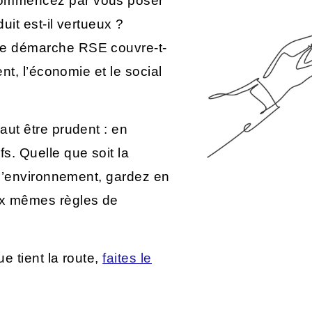
commencez par vous poser
uit est-il vertueux ?
re démarche RSE couvre-t-
ent, l’économie et le social
aut être prudent : en
. Quelle que soit la
 l’environnement, gardez en
x mêmes règles de
e tient la route,
faites le