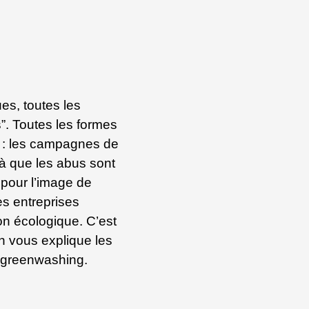
es, toutes les
”. Toutes les formes
 : les campagnes de
là que les abus sont
pour l’image de
s entreprises
ion écologique. C’est
n vous explique les
e greenwashing.