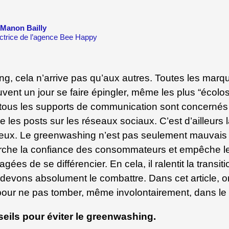
Manon Bailly
ctrice de l’agence Bee Happy
g, cela n’arrive pas qu’aux autres. Toutes les marqu
vent un jour se faire épingler, même les plus “écolos
tous les supports de communication sont concernés
 les posts sur les réseaux sociaux. C’est d’ailleurs 
eux. Le greenwashing n’est pas seulement mauvais 
orche la confiance des consommateurs et empêche le
gées de se différencier. En cela, il ralentit la transit
devons absolument le combattre. Dans cet article, o
pour ne pas tomber, même involontairement, dans l
eils pour éviter le greenwashing.