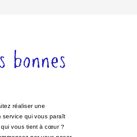
s bonnes
tez réaliser une
 service qui vous paraît
qui vous tient à cœur ?