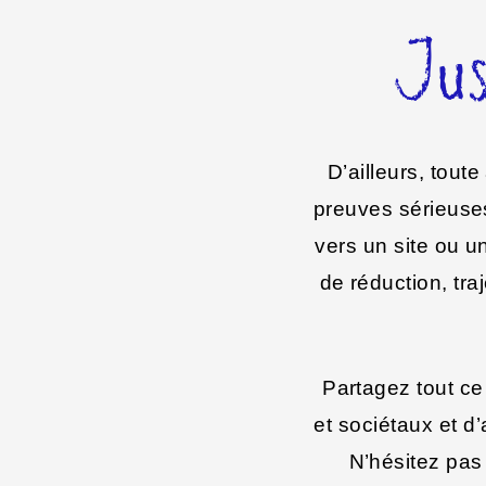
Jus
D’ailleurs, tout
preuves sérieuses
vers un site ou u
de réduction, tr
Partagez tout ce
et sociétaux et d
N’hésitez pas