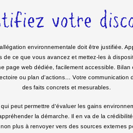
tifiez votre disc
e allégation environnementale doit être justifiée. Ap
 de ce que vous avancez et mettez-les à disposi
ne page web dédiée, facilement accessible. Bilan 
ajectoire ou plan d’actions… Votre communication d
des faits concrets et mesurables.
 qui peut permettre d'évaluer les gains environn
’appréhender la démarche. Il en va de la crédibilit
 non plus à renvoyer vers des sources externes p