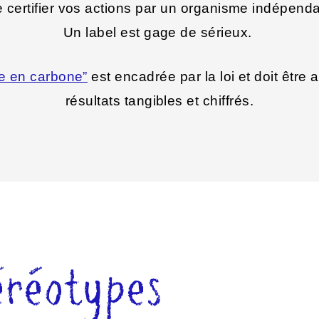
e certifier vos actions par un organisme indépenda
Un label est gage de sérieux.
re en carbone”
est encadrée par la loi et doit êtr
résultats tangibles et chiffrés.
éréotypes