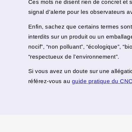
Ces mots ne disent rien de concret e
signal d'alerte pour les observateurs av
Enfin, sachez que certains termes son
interdits sur un produit ou un emballag
nocif”, “non polluant”, “écologique”, “
“respectueux de l’environnement”.
Si vous avez un doute sur une allégat
référez-vous au
guide pratique du CN