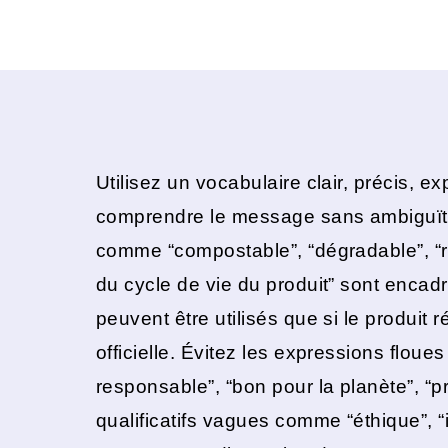
Utilisez un vocabulaire clair, précis, ex
comprendre le message sans ambiguïté
comme “compostable”, “dégradable”, “r
du cycle de vie du produit” sont encadré
peuvent être utilisés que si le produit r
officielle. Évitez les expressions flou
responsable”, “bon pour la planète”, “pr
qualificatifs vagues comme “éthique”, “