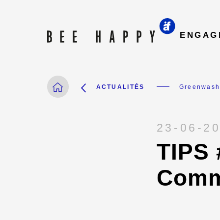
ENGAG
Greenwashi
ACTUALITÉS
23-06-2
TIPS 
Comme