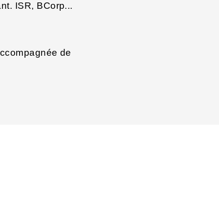
nt. ISR, BCorp...
e accompagnée de