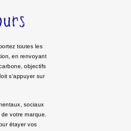
ours
portez toutes les
tion, en renvoyant
carbone, objectifs
oit s’appuyer sur
ementaux, sociaux
é de votre marque.
our étayer vos