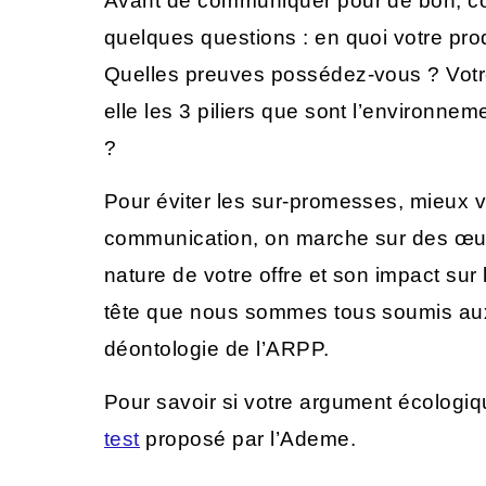
Avant de communiquer pour de bon, 
quelques questions : en quoi votre prod
Quelles preuves possédez-vous ? Vot
elle les 3 piliers que sont l’environnem
?
Pour éviter les sur-promesses, mieux v
communication, on marche sur des œufs
nature de votre offre et son impact sur
tête que nous sommes tous soumis au
déontologie de l’ARPP.
Pour savoir si votre argument écologiqu
test
proposé par l’Ademe.