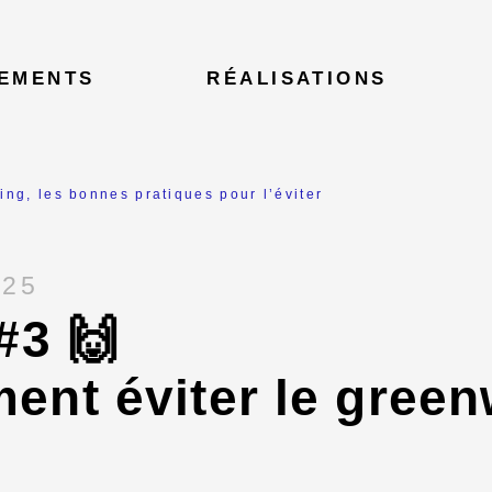
EMENTS
RÉALISATIONS
ng, les bonnes pratiques pour l’éviter
025
#3 🙌
nt éviter le gree