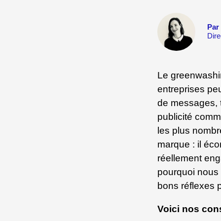
Par
Dire
Le greenwashin
entreprises peu
de messages, 
publicité comme
les plus nombr
marque : il éc
réellement enga
pourquoi nous 
bons réflexes 
Voici nos cons