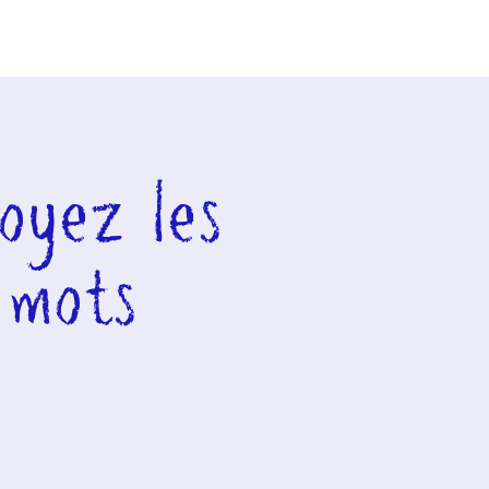
oyez les
 mots